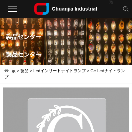

製品センター
製品センター
家
>
製品
>
Ledインサートナイトランプ
> Ge Ledナイトラン
プ