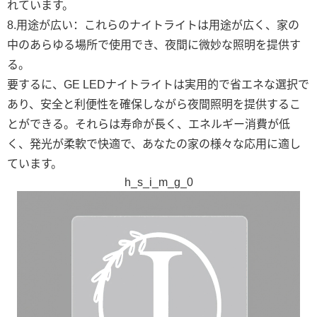
れています。
8.用途が広い：これらのナイトライトは用途が広く、家の
中のあらゆる場所で使用でき、夜間に微妙な照明を提供す
る。
要するに、GE LEDナイトライトは実用的で省エネな選択で
あり、安全と利便性を確保しながら夜間照明を提供するこ
とができる。それらは寿命が長く、エネルギー消費が低
く、発光が柔軟で快適で、あなたの家の様々な応用に適し
ています。
h_s_i_m_g_0