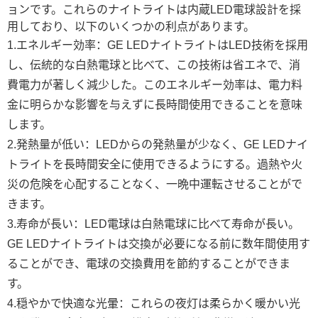
ョンです。これらのナイトライトは内蔵LED電球設計を採
用しており、以下のいくつかの利点があります。
1.エネルギー効率：GE LEDナイトライトはLED技術を採用
し、伝統的な白熱電球と比べて、この技術は省エネで、消
費電力が著しく減少した。このエネルギー効率は、電力料
金に明らかな影響を与えずに長時間使用できることを意味
します。
2.発熱量が低い：LEDからの発熱量が少なく、GE LEDナイ
トライトを長時間安全に使用できるようにする。過熱や火
災の危険を心配することなく、一晩中運転させることがで
きます。
3.寿命が長い：LED電球は白熱電球に比べて寿命が長い。
GE LEDナイトライトは交換が必要になる前に数年間使用す
ることができ、電球の交換費用を節約することができま
す。
4.穏やかで快適な光暈：これらの夜灯は柔らかく暖かい光