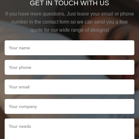
GET IN TOUCH WITH US
If you have more questions, Just leave your email or phone
number in the contact form so we can send you a free
quote for our wide range of designs!