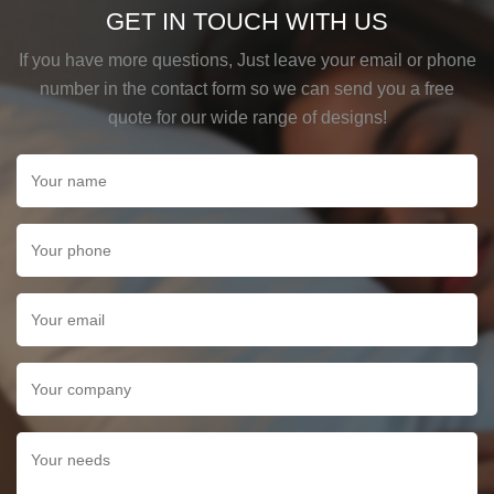
GET IN TOUCH WITH US
If you have more questions, Just leave your email or phone
number in the contact form so we can send you a free
quote for our wide range of designs!